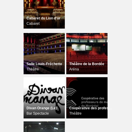
Cabaret du Lion d'or
Cabaret
Salle Louis-Fréchette
Théâtre de la Bordée
Théâtre
Aréna
Divan Orange (Le)
Coopérative des professeurs de musique de Montréal
Bar Spectacle
Théâtre