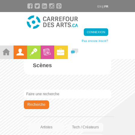
EN
| FR
CONNEXION
Pas encore inscrit?
Scènes
Recherche
Artistes
Tech / Créateurs