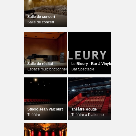
Salle de concert
Salle de concert
Salle de récital
Le Bleury - Bar à Vinyle
Espace multifonctionnel
Bar Spectacle
Studio Jean Valcourt
Théâtre Rouge
Théâtre
Théâtre à l'italienne