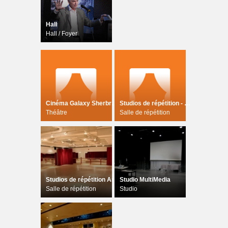
Hall
Hall / Foyer
Cinéma Galaxy Sherbrooke
Studios de répétition - musique
Théâtre
Salle de répétition
Studios de répétition ArtDramatique
Studio MultiMedia
Salle de répétition
Studio