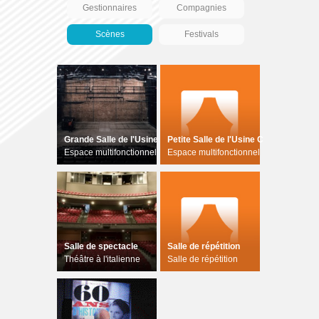
Gestionnaires
Compagnies
Scènes
Festivals
Grande Salle de l'Usine C
Petite Salle de l'Usine C
Espace multifonctionnel
Espace multifonctionnel
Salle de spectacle
Salle de répétition
Théâtre à l'italienne
Salle de répétition