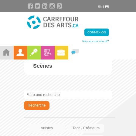
EN
| FR
CONNEXION
Pas encore inscrit?
Scènes
Recherche
Artistes
Tech / Créateurs