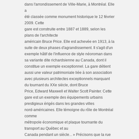
dans l'arrondissement de Ville-Marie, à Montréal. Elle
a
été classée comme monument historique le 12 février
2009. Cette
gare est construite entre 1887 et 1889, selon les
plans de l'architecte
américain Bruce Price. Elle est achevée en 1913, à la
suite de deux phases d'agrandissement. Il s'agit d'un
exemple hâtif de l'influence de style néoroman dans
sa variante dite richardsienne au Canada, dont il
constitue un exemple exceptionnel. La gare détient
aussi une valeur patrimoniale liée à son association
avec plusieurs architectes exceptionnels marquant
du tournant du XXe siècle, dont Bruce
Price, Edward Maxwell et Walter Scott Painter. Cette
gare est un exemple des équipements urbains
prestigieux érigés dans les grandes villes
nord-américaines. Elle témoigne du rôle de Montréal
comme
métropole économique et plaque tournante du
transport au Québec et au
Canada pendant un siècle... » Précisons que la rue