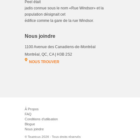
Peel était
jadis connue sous le nom «Rue Windsor» et la
population désignait cet
édifice comme la gare de la rue Windsor.
Nous joindre
1100 Avenue des Canadiens-de-Montréal
Montréal, QC, CA | H3B 2S2
NOUS TROUVER
À Propos
FAQ
Conditions d’utilisation
Blogue
Nous joindre
© Teatricus 2026 - Tous droits réservés