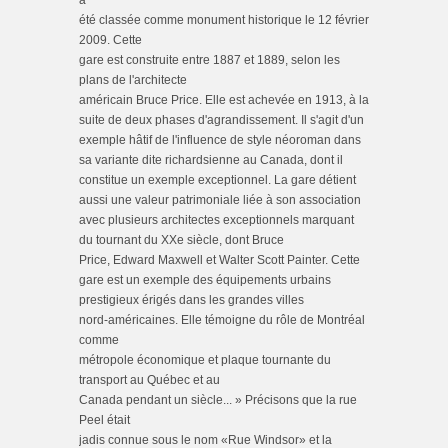
a
été classée comme monument historique le 12 février
2009. Cette
gare est construite entre 1887 et 1889, selon les
plans de l'architecte
américain Bruce Price. Elle est achevée en 1913, à la
suite de deux phases d'agrandissement. Il s'agit d'un
exemple hâtif de l'influence de style néoroman dans
sa variante dite richardsienne au Canada, dont il
constitue un exemple exceptionnel. La gare détient
aussi une valeur patrimoniale liée à son association
avec plusieurs architectes exceptionnels marquant
du tournant du XXe siècle, dont Bruce
Price, Edward Maxwell et Walter Scott Painter. Cette
gare est un exemple des équipements urbains
prestigieux érigés dans les grandes villes
nord-américaines. Elle témoigne du rôle de Montréal
comme
métropole économique et plaque tournante du
transport au Québec et au
Canada pendant un siècle... » Précisons que la rue
Peel était
jadis connue sous le nom «Rue Windsor» et la