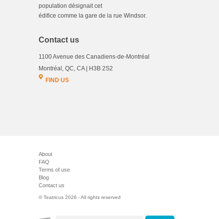
population désignait cet
édifice comme la gare de la rue Windsor.
Contact us
1100 Avenue des Canadiens-de-Montréal
Montréal, QC, CA | H3B 2S2
FIND US
About
FAQ
Terms of use
Blog
Contact us
© Teatricus 2026 - All rights reserved