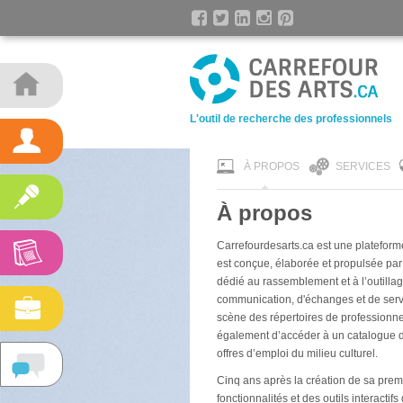
L'outil de recherche des professionnels
À PROPOS
SERVICES
À propos
Carrefourdesarts.ca est une plateforme
est conçue, élaborée et propulsée par
dédié au rassemblement et à l’outillag
communication, d'échanges et de servi
scène des répertoires de professionnel
également d’accéder à un catalogue d
offres d’emploi du milieu culturel.
Cinq ans après la création de sa premi
fonctionnalités et des outils interact