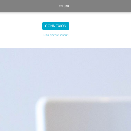
EN
| FR
CONNEXION
Pas encore inscrit?