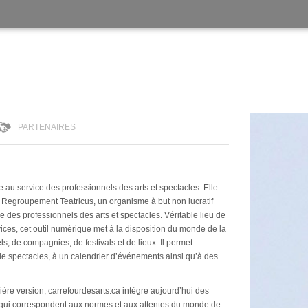
PARTENAIRES
 au service des professionnels des arts et spectacles. Elle
 Regroupement Teatricus, un organisme à but non lucratif
e des professionnels des arts et spectacles. Véritable lieu de
ces, cet outil numérique met à la disposition du monde de la
s, de compagnies, de festivals et de lieux. Il permet
e spectacles, à un calendrier d’événements ainsi qu’à des
ère version, carrefourdesarts.ca intègre aujourd’hui des
ifs qui correspondent aux normes et aux attentes du monde de