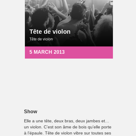
Tête de violon
Tête de violon
5
MARCH
2013
Show
Elle a une tête, deux bras, deux jambes et…
un violon. C’est son âme de bois qu’elle porte
à l’épaule. Tête de violon vibre sur toutes ses