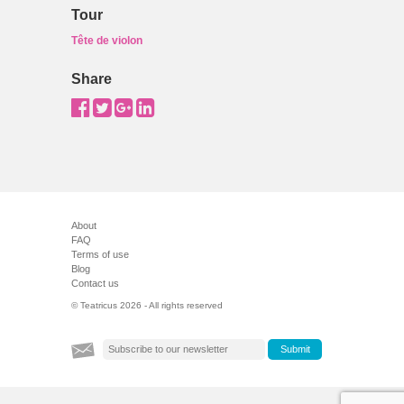
Tour
Tête de violon
Share
About
FAQ
Terms of use
Blog
Contact us
© Teatricus 2026 - All rights reserved