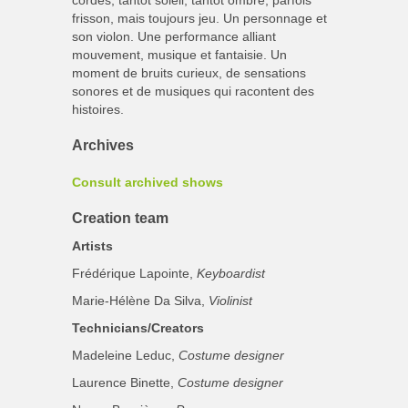
cordes, tantôt soleil, tantôt ombre, parfois
frisson, mais toujours jeu. Un personnage et
son violon. Une performance alliant
mouvement, musique et fantaisie. Un
moment de bruits curieux, de sensations
sonores et de musiques qui racontent des
histoires.
Archives
Consult archived shows
Creation team
Artists
Frédérique Lapointe,
Keyboardist
Marie-Hélène Da Silva,
Violinist
Technicians/Creators
Madeleine Leduc,
Costume designer
Laurence Binette,
Costume designer