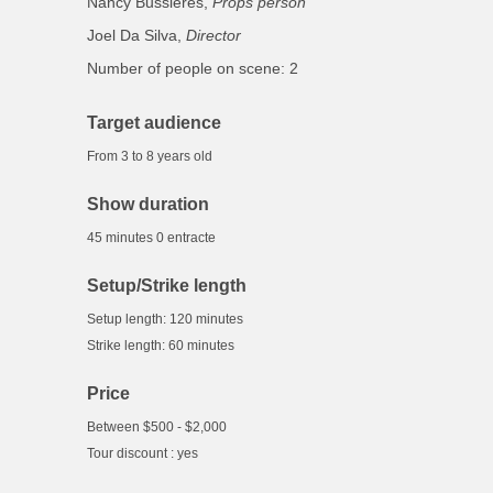
Nancy Bussières,
Props person
Joel Da Silva,
Director
Number of people on scene: 2
Target audience
From 3 to 8 years old
Show duration
45 minutes 0 entracte
Setup/Strike length
Setup length: 120 minutes
Strike length: 60 minutes
Price
Between $500 - $2,000
Tour discount : yes