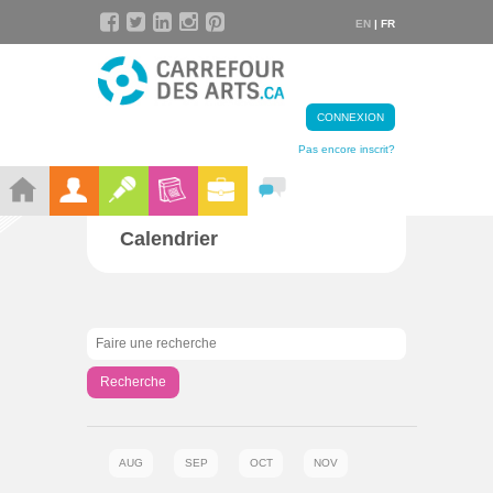
EN
| FR
CONNEXION
Pas encore inscrit?
Calendrier
Recherche
AUG
SEP
OCT
NOV