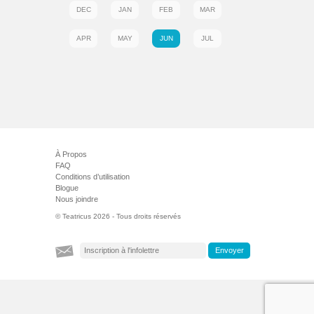
DEC
JAN
FEB
MAR
APR
MAY
JUN
JUL
À Propos
FAQ
Conditions d’utilisation
Blogue
Nous joindre
© Teatricus 2026 - Tous droits réservés