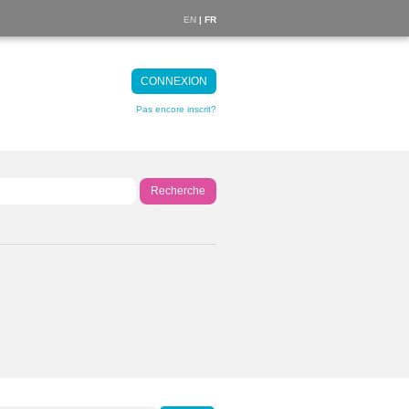
EN
| FR
CONNEXION
Pas encore inscrit?
Recherche