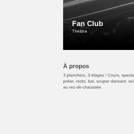
Fan Club
Théâtre
À propos
3 planchers, 3 étages ! Cours, specta
poker, resto, bar, souper dansant, so
au rez-de-chaussée.