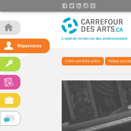
L'outil de recherche des professionnels
Répertoires
Créer une fiche scène
Retour aux ré