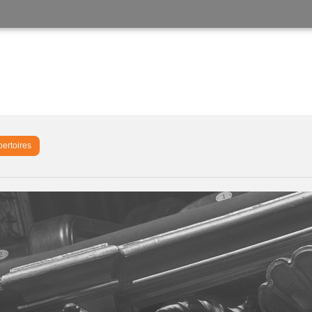
pertoires