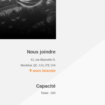
Nous joindre
41, rue Blainville O.
Montréal, QC, CA | J7E 1X4
NOUS TROUVER
Capacité
Totale : 300