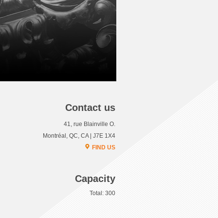
Contact us
41, rue Blainville O.
Montréal, QC, CA | J7E 1X4
FIND US
Capacity
Total: 300