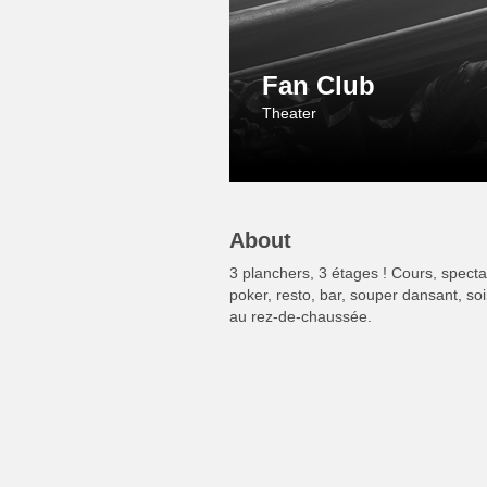
Fan Club
Theater
About
3 planchers, 3 étages ! Cours, specta
poker, resto, bar, souper dansant, so
au rez-de-chaussée.