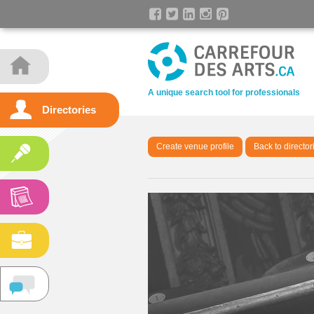
A unique search tool for professionals
Directories
Create venue profile
Back to director