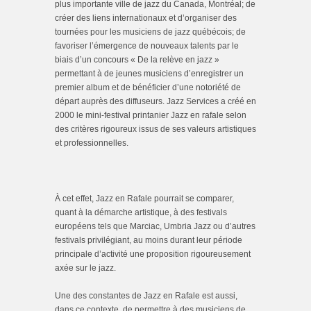
plus importante ville de jazz du Canada, Montréal; de
créer des liens internationaux et d’organiser des
tournées pour les musiciens de jazz québécois; de
favoriser l’émergence de nouveaux talents par le
biais d’un concours « De la relève en jazz »
permettant à de jeunes musiciens d’enregistrer un
premier album et de bénéficier d’une notoriété de
départ auprès des diffuseurs. Jazz Services a créé en
2000 le mini-festival printanier Jazz en rafale selon
des critères rigoureux issus de ses valeurs artistiques
et professionnelles.
À cet effet, Jazz en Rafale pourrait se comparer,
quant à la démarche artistique, à des festivals
européens tels que Marciac, Umbria Jazz ou d’autres
festivals privilégiant, au moins durant leur période
principale d’activité une proposition rigoureusement
axée sur le jazz.
Une des constantes de Jazz en Rafale est aussi,
dans ce contexte, de permettre à des musiciens de