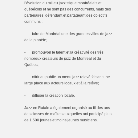
l’évolution du milieu jazzistique montréalais et
québécois et ne sont pas des concurrents, mais des
partenaires, défendant et partageant des objectifs
communs :
- faire de Montréal une des grandes villes de jazz
de la planète;
- promouvoir le talent et la créativité des très
nombreux créateurs de jazz de Montréal et du
Québec;
- offrir au public un menu jazz relevé faisant une
large place aux acteurs locaux et à la relève;
- diffuser la création locale.
Jazz en Rafale a également organisé au fil des ans
des classes de maîtres auxquelles ont participé plus
de 1 500 jeunes et moins jeunes musiciens.