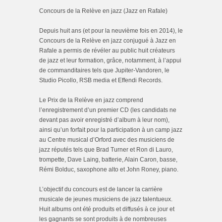
Concours de la Relève en jazz (Jazz en Rafale)
Depuis huit ans (et pour la neuvième fois en 2014), le
Concours de la Relève en jazz conjugué à Jazz en
Rafale a permis de révéler au public huit créateurs
de jazz et leur formation, grâce, notamment, à l’appui
de commanditaires tels que Jupiter-Vandoren, le
Studio Picollo, RSB media et Effendi Records.
Le Prix de la Relève en jazz comprend
l’enregistrement d’un premier CD (les candidats ne
devant pas avoir enregistré d’album à leur nom),
ainsi qu’un forfait pour la participation à un camp jazz
au Centre musical d’Orford avec des musiciens de
jazz réputés tels que Brad Turner et Ron di Lauro,
trompette, Dave Laing, batterie, Alain Caron, basse,
Rémi Bolduc, saxophone alto et John Roney, piano.
L’objectif du concours est de lancer la carrière
musicale de jeunes musiciens de jazz talentueux.
Huit albums ont été produits et diffusés à ce jour et
les gagnants se sont produits à de nombreuses