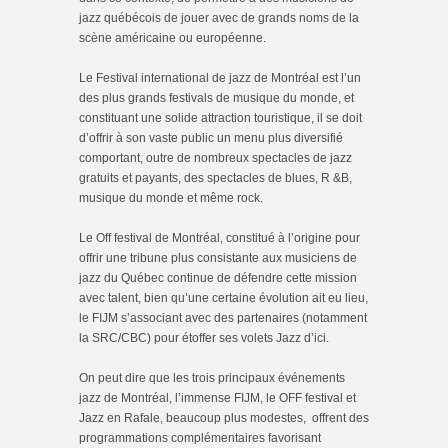
jazz québécois de jouer avec de grands noms de la
scène américaine ou européenne.
Le Festival international de jazz de Montréal est l’un
des plus grands festivals de musique du monde, et
constituant une solide attraction touristique, il se doit
d’offrir à son vaste public un menu plus diversifié
comportant, outre de nombreux spectacles de jazz
gratuits et payants, des spectacles de blues, R &B,
musique du monde et même rock.
Le Off festival de Montréal, constitué à l’origine pour
offrir une tribune plus consistante aux musiciens de
jazz du Québec continue de défendre cette mission
avec talent, bien qu’une certaine évolution ait eu lieu,
le FIJM s’associant avec des partenaires (notamment
la SRC/CBC) pour étoffer ses volets Jazz d’ici.
On peut dire que les trois principaux événements
jazz de Montréal, l’immense FIJM, le OFF festival et
Jazz en Rafale, beaucoup plus modestes, offrent des
programmations complémentaires favorisant