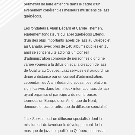
permettait de faire entendre dans le cadre d’un
événement cohérent les meilleurs musiciens de jazz
québécois.
Les fondateurs, Alain Bédard et Carole Therrien,
également fondateurs du label québécois Effendi,
(l’un des plus importants labels de jazz au Québec et
au Canada, avec près de 140 albums publiés en 15
ans) se sont ensuite adjoints un Conseil
d’administration composé de personnes d’origine
variée vouées à la diffusion et à la création de jazz
de Qualité au Québec. Jazz services est aujourd’hui
dirigé à distance par un conseil d’administration,
cependant qu’Alain Bédard, disposant de relations
significatives dans les milieux internationaux de jazz,
ayant organisé et participé à de nombreuses
tournées en Europe et en Amérique du Nord,
demeure directeur artistique du diffuseur spécialisé.
Jazz Services est un diffuseur spécialisé dont la
mission est de favoriser le développement de la
musique de jazz de qualité au Québec, et dans la