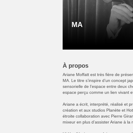
MA
À propos
Ariane Moffatt est très fière de prése
MA. Le titre s’inspire d’un concept jap
sensorielle de l’espace entre deux cho
espace perçu comme un lien vivant e
Ariane a écrit, interprété, réalisé et
création et aux studios Planète et H
étroite collaboration avec Pierre Gi
mixeur en plus d’assister Ariane à la r