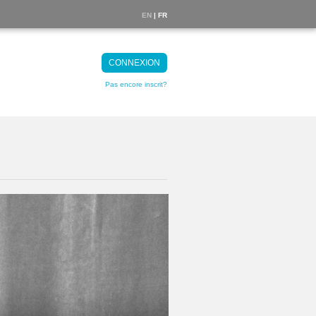
EN
| FR
CONNEXION
Pas encore inscrit?