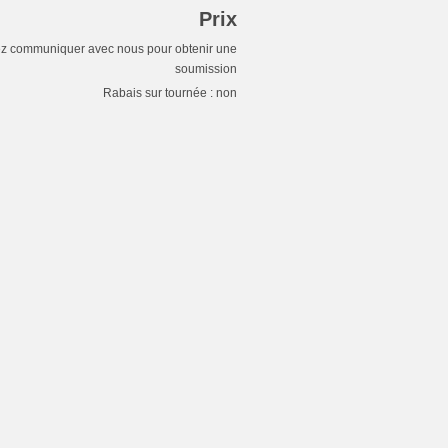
Prix
ez communiquer avec nous pour obtenir une
soumission
Rabais sur tournée : non