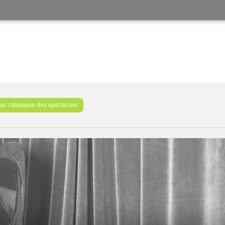
au catalogue des spectacles