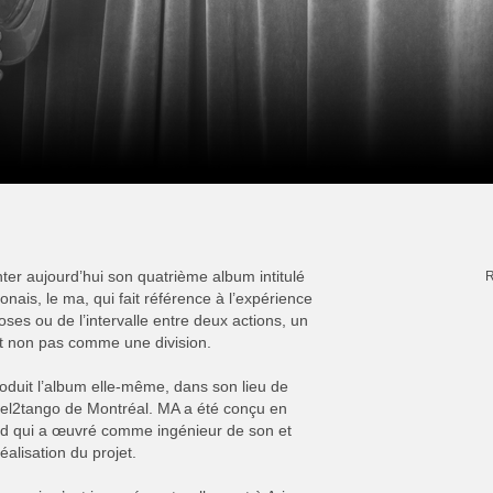
nter aujourd’hui son quatrième album intitulé
R
onais, le ma, qui fait référence à l’expérience
ses ou de l’intervalle entre deux actions, un
t non pas comme une division.
 produit l’album elle-même, dans son lieu de
otel2tango de Montréal. MA a été conçu en
rard qui a œuvré comme ingénieur de son et
éalisation du projet.