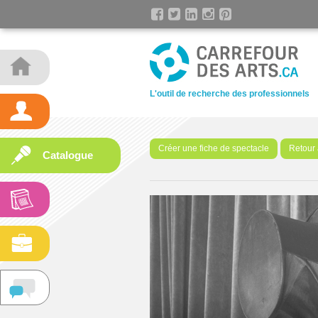
L'outil de recherche des professionnels
Créer une fiche de spectacle
Retour 
Catalogue