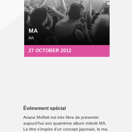
MA
MA
27
OCTOBER
2012
Événement spécial
Ariane Moffatt est très fière de présenter
aujourd’hui son quatrième album intitulé MA.
Le titre s’inspire d’un concept japonais, le ma,