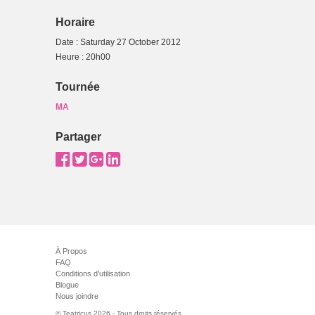
Horaire
Date : Saturday 27 October 2012
Heure : 20h00
Tournée
MA
Partager
À Propos
FAQ
Conditions d’utilisation
Blogue
Nous joindre
© Teatricus 2026 - Tous droits réservés