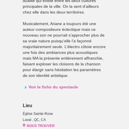
dualité qui existe entre les deux cultures
principales de la ville. On la sent d’ailleurs
chez elle dans les deux territoires.
Musicalement, Ariane a toujours été une
auteur-compositeure éclectique mais ce
nouveau son ne pourrait s’approcher plus de
sa vraie nature puisqu’elle l’a façonné
majoritairement seule. L’électro côtoie encore
une fois des ambiances plus acoustiques
mais MA la présente entièrement affranchie,
faisant exploser les cloisons de la chanson
pour élargir sans hésitation les paramètres
de son identité artistique.
Voir la fiche du spectacle
Lieu
Église Sainte-Rose
Laval , QC, CA
NOUS TROUVER