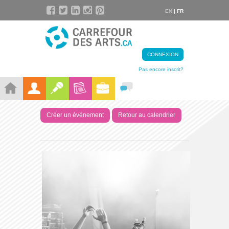
EN
| FR
CONNEXION
Pas encore inscrit?
Créer un événement
Retour au calendrier