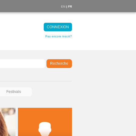
EN
| FR
CONNEXION
Pas encore inscrit?
Recherche
Festivals