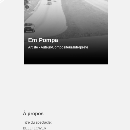
Em Pompa
Artiste - Auteur/Compositeur/Interprète
À propos
Titre du spectacle:
BELLFLOWER