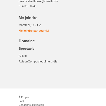
gerancebellflower@gmail.com
514.318.0241
Me joindre
Montréal, QC, CA
Me joindre par courriel
Domaine
Spectacle
Artiste
Auteur/Compositeur/Interprète
À Propos
FAQ
Conditions d’utilisation