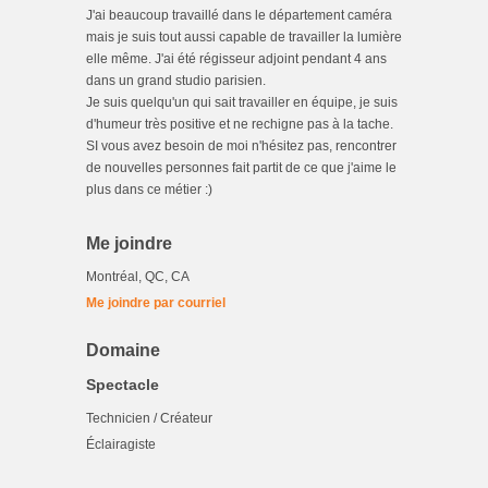
J'ai beaucoup travaillé dans le département caméra
mais je suis tout aussi capable de travailler la lumière
elle même. J'ai été régisseur adjoint pendant 4 ans
dans un grand studio parisien.
Je suis quelqu'un qui sait travailler en équipe, je suis
d'humeur très positive et ne rechigne pas à la tache.
SI vous avez besoin de moi n'hésitez pas, rencontrer
de nouvelles personnes fait partit de ce que j'aime le
plus dans ce métier :)
Me joindre
Montréal, QC, CA
Me joindre par courriel
Domaine
Spectacle
Technicien / Créateur
Éclairagiste