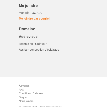
Me joindre
Montréal, QC, CA
Me joindre par courriel
Domaine
Audiovisuel
Technicien / Créateur
Assitant conception d'éclairage
À Propos
FAQ
Conditions d’utilisation
Blogue
Nous joindre
© Teatricus 2026 - Tous droits réservés