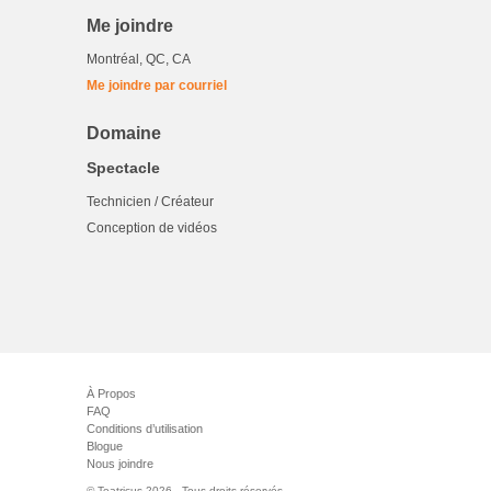
Me joindre
Montréal, QC, CA
Me joindre par courriel
Domaine
Spectacle
Technicien / Créateur
Conception de vidéos
À Propos
FAQ
Conditions d’utilisation
Blogue
Nous joindre
© Teatricus 2026 - Tous droits réservés