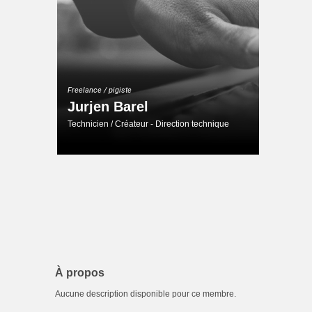
Freelance / pigiste
Jurjen Barel
Technicien / Créateur - Direction technique
À propos
Aucune description disponible pour ce membre.