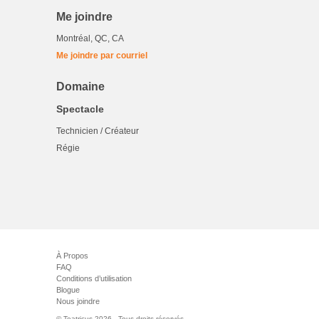
Me joindre
Montréal, QC, CA
Me joindre par courriel
Domaine
Spectacle
Technicien / Créateur
Régie
À Propos
FAQ
Conditions d’utilisation
Blogue
Nous joindre
© Teatricus 2026 - Tous droits réservés