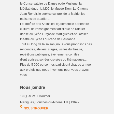
le Conservatoire de Danse et de Musique, la
Médiathèque, la MJC, le Musée Ziem, Le Cinéma
Jean Renoir, le service culturel de la Mairie, les
maisons de quartier...
Le Théâtre des Salins est également le partenaire
culturel de l'enseignement artistique de l'atelier
danse du lycée Lurçat de Martigues et de l'atelier
théâtre du lycée Fourcade de Gardanne.
Tout au long de la saison, nous vous proposons des
rencontres, ateliers, stages, visites du théâtre,
répétitions publiques, événements comités
d'entreprises, soirées croisées ou thématiques...
Plus de 5 000 personnes participent chaque année
aux projets que nous inventons pour vous et avec
vous !
Nous joindre
19 Quai Paul Doumer
Martigues, Bouches-du-Rhône, FR | 13692
NOUS TROUVER