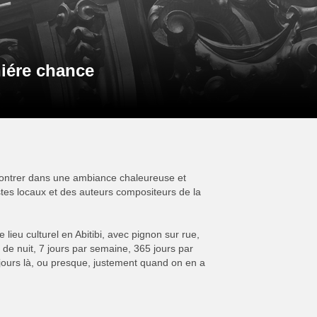
niére chance
contrer dans une ambiance chaleureuse et
istes locaux et des auteurs compositeurs de la
e lieu culturel en Abitibi, avec pignon sur rue,
 de nuit, 7 jours par semaine, 365 jours par
jours là, ou presque, justement quand on en a