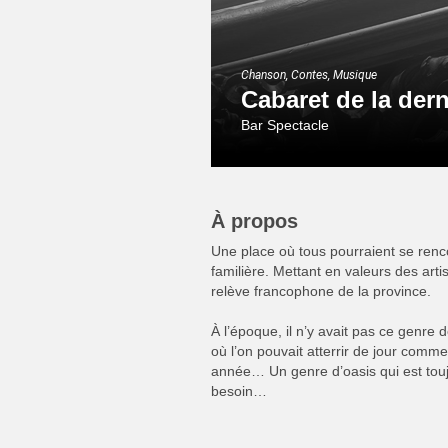
Chanson, Contes, Musique
Cabaret de la der
Bar Spectacle
À propos
Une place où tous pourraient se ren
familière. Mettant en valeurs des art
relève francophone de la province.
À l’époque, il n’y avait pas ce genre d
où l’on pouvait atterrir de jour comme
année… Un genre d’oasis qui est tou
besoin…