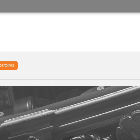
pertoires