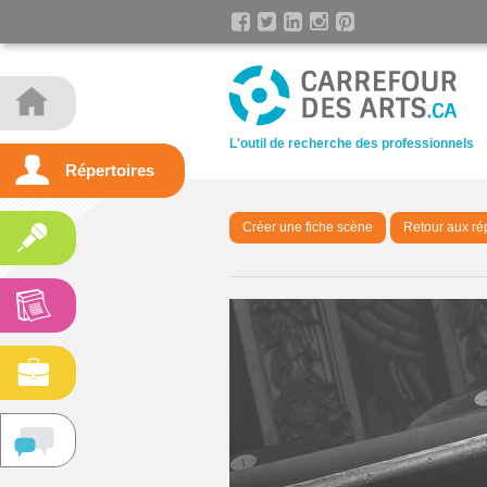
L'outil de recherche des professionnels
Répertoires
Créer une fiche scène
Retour aux ré