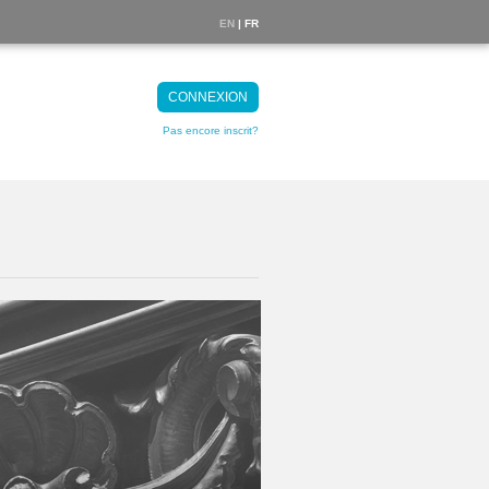
EN
| FR
CONNEXION
Pas encore inscrit?