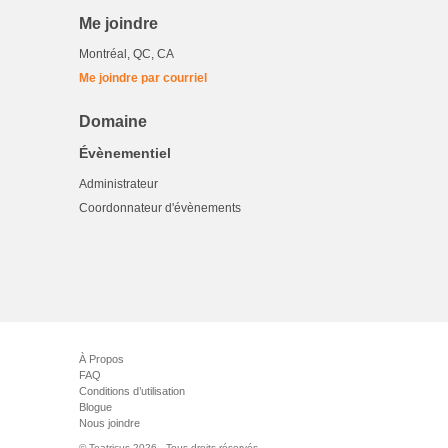
Me joindre
Montréal, QC, CA
Me joindre par courriel
Domaine
Évènementiel
Administrateur
Coordonnateur d'évènements
À Propos
FAQ
Conditions d’utilisation
Blogue
Nous joindre
© Teatricus 2026 - Tous droits réservés