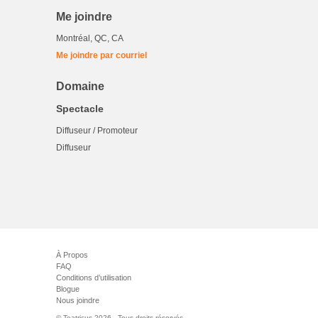
Me joindre
Montréal, QC, CA
Me joindre par courriel
Domaine
Spectacle
Diffuseur / Promoteur
Diffuseur
À Propos
FAQ
Conditions d’utilisation
Blogue
Nous joindre
© Teatricus 2026 - Tous droits réservés