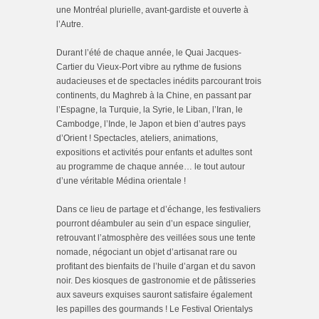
une Montréal plurielle, avant-gardiste et ouverte à
l’Autre.
Durant l’été de chaque année, le Quai Jacques-
Cartier du Vieux-Port vibre au rythme de fusions
audacieuses et de spectacles inédits parcourant trois
continents, du Maghreb à la Chine, en passant par
l’Espagne, la Turquie, la Syrie, le Liban, l’Iran, le
Cambodge, l’Inde, le Japon et bien d’autres pays
d’Orient ! Spectacles, ateliers, animations,
expositions et activités pour enfants et adultes sont
au programme de chaque année… le tout autour
d’une véritable Médina orientale !
Dans ce lieu de partage et d’échange, les festivaliers
pourront déambuler au sein d’un espace singulier,
retrouvant l’atmosphère des veillées sous une tente
nomade, négociant un objet d’artisanat rare ou
profitant des bienfaits de l’huile d’argan et du savon
noir. Des kiosques de gastronomie et de pâtisseries
aux saveurs exquises sauront satisfaire également
les papilles des gourmands ! Le Festival Orientalys