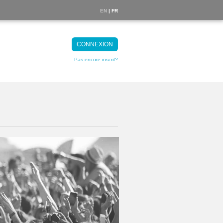
EN
| FR
CONNEXION
Pas encore inscrit?