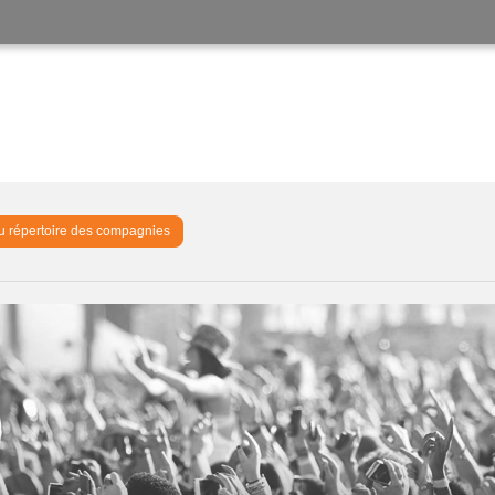
u répertoire des compagnies