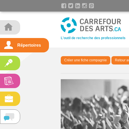
L'outil de recherche des professionnels
Répertoires
Créer une fiche compagnie
Retour a