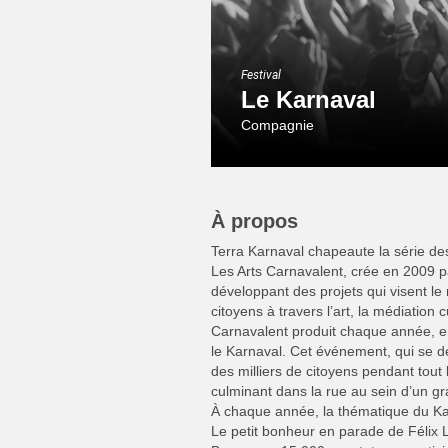
Festival
Le Karnaval
Compagnie
À propos
Terra Karnaval chapeaute la série de
Les Arts Carnavalent, crée en 2009 pa
développant des projets qui visent 
citoyens à travers l’art, la médiation c
Carnavalent produit chaque année, e
le Karnaval. Cet événement, qui se d
des milliers de citoyens pendant tout l
culminant dans la rue au sein d’un gra
À chaque année, la thématique du Ka
Le petit bonheur en parade de Félix L