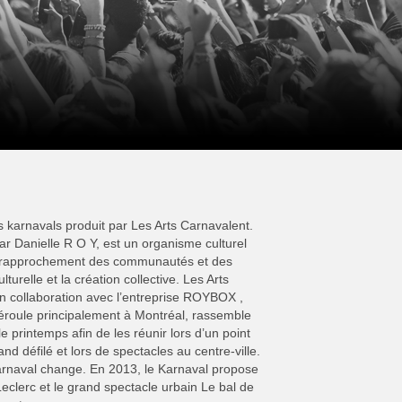
s karnavals produit par Les Arts Carnavalent.
r Danielle R O Y, est un organisme culturel
le rapprochement des communautés et des
ulturelle et la création collective. Les Arts
n collaboration avec l’entreprise ROYBOX ,
éroule principalement à Montréal, rassemble
e printemps afin de les réunir lors d’un point
nd défilé et lors de spectacles au centre-ville.
rnaval change. En 2013, le Karnaval propose
eclerc et le grand spectacle urbain Le bal de