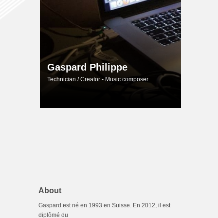
Gaspard Philippe
Technician / Creator - Music composer
About
Gaspard est né en 1993 en Suisse. En 2012, il est
diplômé du