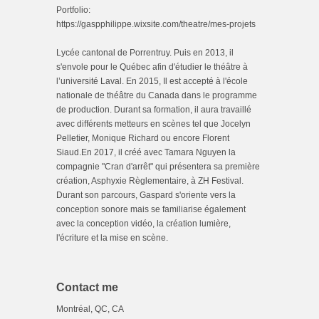
Portfolio:
https://gaspphilippe.wixsite.com/theatre/mes-projets
Lycée cantonal de Porrentruy. Puis en 2013, il
s'envole pour le Québec afin d'étudier le théâtre à
l’université Laval. En 2015, Il est accepté à l'école
nationale de théâtre du Canada dans le programme
de production. Durant sa formation, il aura travaillé
avec différents metteurs en scènes tel que Jocelyn
Pelletier, Monique Richard ou encore Florent
Siaud.En 2017, il créé avec Tamara Nguyen la
compagnie "Cran d'arrêt" qui présentera sa première
création, Asphyxie Règlementaire, à ZH Festival.
Durant son parcours, Gaspard s'oriente vers la
conception sonore mais se familiarise également
avec la conception vidéo, la création lumière,
l'écriture et la mise en scène.
Contact me
Montréal, QC, CA