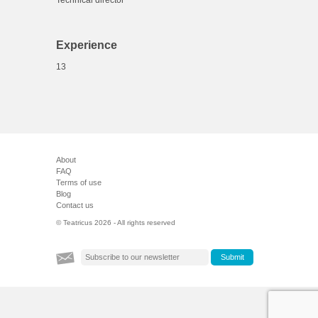
Technical director
Experience
13
About
FAQ
Terms of use
Blog
Contact us
© Teatricus 2026 - All rights reserved