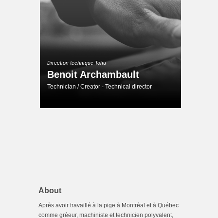
Direction technique Tohu
Benoit Archambault
Technician / Creator - Technical director
About
Après avoir travaillé à la pige à Montréal et à Québec
comme gréeur, machiniste et technicien polyvalent,