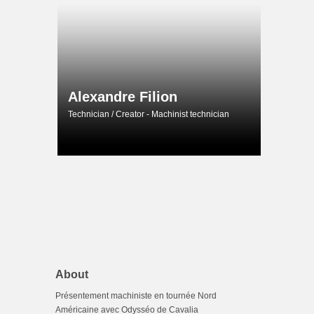
Alexandre Filion
Technician / Creator - Machinist technician
About
Présentement machiniste en tournée Nord
Américaine avec Odysséo de Cavalia