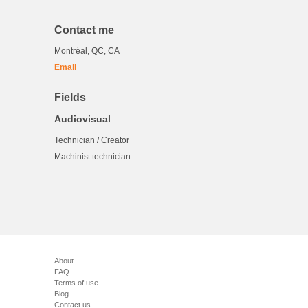
Contact me
Montréal, QC, CA
Email
Fields
Audiovisual
Technician / Creator
Machinist technician
About
FAQ
Terms of use
Blog
Contact us