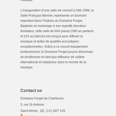
musique
L’inauguration d’une salle de concert à l'été 1996, la
Salle Françoys-Bernier, représente un tournant
important dans l’histoire du Domaine Forget.
Baptisée en hommage à son regretté directeur-
fondateur, cette salle de 604 places (380 au parterre
et 224 au balcon) est conçue pour diffuser la
musique et dotée de qualités acoustiques
exceptionnelles. Grâce à ce nouvel équipement
professionnel, le Domaine Forget pourra désormais
se positionner en tant que diffuseur de calibre
international et catalyseur dans le monde de la
musique.
Contact us
Domaine Forget de Charlevoix
5, rue St-Antoine
Saint-Irénée , QC, CA | G0T 1V0