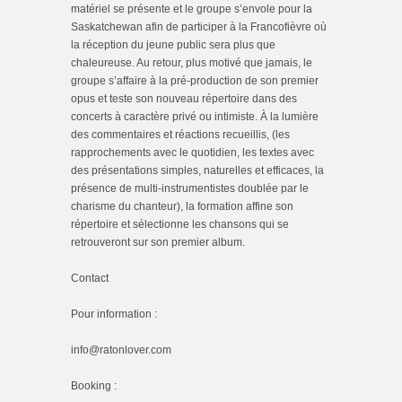
matériel se présente et le groupe s’envole pour la
Saskatchewan afin de participer à la Francofièvre où
la réception du jeune public sera plus que
chaleureuse. Au retour, plus motivé que jamais, le
groupe s’affaire à la pré-production de son premier
opus et teste son nouveau répertoire dans des
concerts à caractère privé ou intimiste. À la lumière
des commentaires et réactions recueillis, (les
rapprochements avec le quotidien, les textes avec
des présentations simples, naturelles et efficaces, la
présence de multi-instrumentistes doublée par le
charisme du chanteur), la formation affine son
répertoire et sélectionne les chansons qui se
retrouveront sur son premier album.
Contact
Pour information :
info@ratonlover.com
Booking :