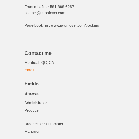
France Lafleur 581-888-6067
contact@ratonlover.com
Page booking : www.ratonlover.com/booking
Contact me
Montréal, QC, CA
Email
Fields
Shows
Administrator
Producer
Broadcaster / Promoter
Manager