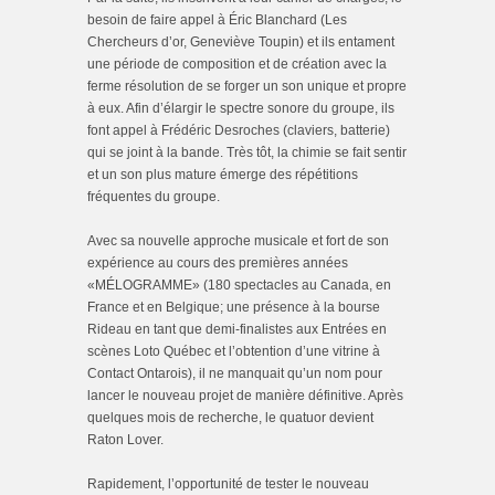
besoin de faire appel à Éric Blanchard (Les
Chercheurs d’or, Geneviève Toupin) et ils entament
une période de composition et de création avec la
ferme résolution de se forger un son unique et propre
à eux. Afin d’élargir le spectre sonore du groupe, ils
font appel à Frédéric Desroches (claviers, batterie)
qui se joint à la bande. Très tôt, la chimie se fait sentir
et un son plus mature émerge des répétitions
fréquentes du groupe.
Avec sa nouvelle approche musicale et fort de son
expérience au cours des premières années
«MÉLOGRAMME» (180 spectacles au Canada, en
France et en Belgique; une présence à la bourse
Rideau en tant que demi-finalistes aux Entrées en
scènes Loto Québec et l’obtention d’une vitrine à
Contact Ontarois), il ne manquait qu’un nom pour
lancer le nouveau projet de manière définitive. Après
quelques mois de recherche, le quatuor devient
Raton Lover.
Rapidement, l’opportunité de tester le nouveau