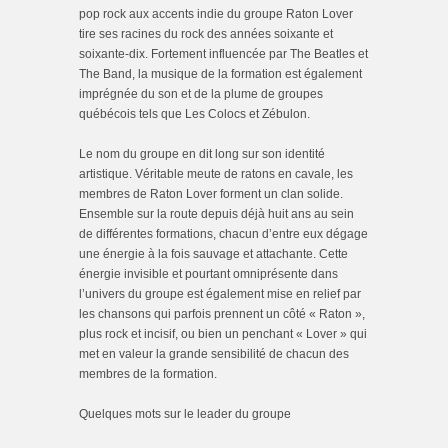
pop rock aux accents indie du groupe Raton Lover
tire ses racines du rock des années soixante et
soixante-dix. Fortement influencée par The Beatles et
The Band, la musique de la formation est également
imprégnée du son et de la plume de groupes
québécois tels que Les Colocs et Zébulon.
Le nom du groupe en dit long sur son identité
artistique. Véritable meute de ratons en cavale, les
membres de Raton Lover forment un clan solide.
Ensemble sur la route depuis déjà huit ans au sein
de différentes formations, chacun d’entre eux dégage
une énergie à la fois sauvage et attachante. Cette
énergie invisible et pourtant omniprésente dans
l’univers du groupe est également mise en relief par
les chansons qui parfois prennent un côté « Raton »,
plus rock et incisif, ou bien un penchant « Lover » qui
met en valeur la grande sensibilité de chacun des
membres de la formation.
Quelques mots sur le leader du groupe