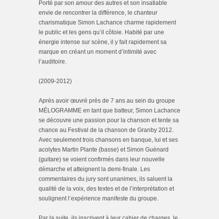
Porté par son amour des autres et son insatiable
envie de rencontrer la différence, le chanteur
charismatique Simon Lachance charme rapidement
le public et les gens qu’il côtoie. Habité par une
énergie intense sur scène, il y fait rapidement sa
marque en créant un moment d’intimité avec
l’auditoire.
(2009-2012)
Après avoir œuvré près de 7 ans au sein du groupe
MÉLOGRAMME en tant que batteur, Simon Lachance
se découvre une passion pour la chanson et tente sa
chance au Festival de la chanson de Granby 2012.
Avec seulement trois chansons en banque, lui et ses
acolytes Martin Plante (basse) et Simon Guénard
(guitare) se voient confirmés dans leur nouvelle
démarche et atteignent la demi-finale. Les
commentaires du jury sont unanimes, ils saluent la
qualité de la voix, des textes et de l’interprétation et
soulignent l’expérience manifeste du groupe.
Par la suite, ils inscrivent à leur cahier de charges, le