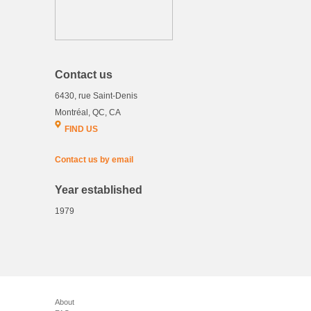
Contact us
6430, rue Saint-Denis
Montréal, QC, CA
FIND US
Contact us by email
Year established
1979
About