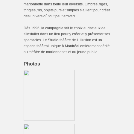
marionnette dans toute leur diversité. Ombres, tiges,
tringles, fils, objets purs et simples s’allient pour créer
des univers où tout peut arriver!
Dès 1996, la compagnie fait le choix audacieux de
s’installer dans un lieu pour y créer et y présenter ses
spectacles. Le Studio-théâtre de L’Illusion est un
espace théâtral unique à Montréal entièrement dédié
au théâtre de marionnettes et au jeune public.
Photos