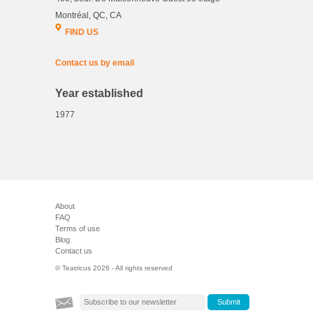
Montréal, QC, CA
FIND US
Contact us by email
Year established
1977
About
FAQ
Terms of use
Blog
Contact us
© Teatricus 2026 - All rights reserved