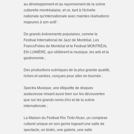
au développement et au rayonnement de la scène
culturelle montréalaise, et ce, tant à l'échelle
nationale qu'internationale avec maintes réalisations
majeures à son actif :
De grands événements populaires, comme le
Festival International de Jazz de Montréal, Les
FrancoFolies de Montréal et le Festival MONTRÉAL
EN LUMIÈRE, qui célèbrent la musique, les arts et la
gastronomie ;
Des productions scéniques de la plus grande qualité,
riches et variées, conçues pour aller en tournée ;
Spectra Musique, une étiquette de disques
audacieuse misant aussi bien sur les découvertes
que sur les grands noms d'ici et de la scène
internationale ;
La Maison du Festival Rio Tinto Alcan, un complexe
culturel unique en son genre logeant une salle de
spectacle, un bistro, une galerie, une salle