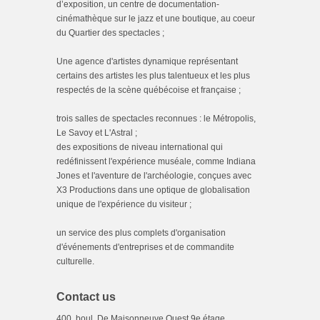
d’exposition, un centre de documentation-
cinémathèque sur le jazz et une boutique, au coeur
du Quartier des spectacles ;
Une agence d'artistes dynamique représentant
certains des artistes les plus talentueux et les plus
respectés de la scène québécoise et française ;
trois salles de spectacles reconnues : le Métropolis,
Le Savoy et L'Astral ;
des expositions de niveau international qui
redéfinissent l'expérience muséale, comme Indiana
Jones et l'aventure de l'archéologie, conçues avec
X3 Productions dans une optique de globalisation
unique de l'expérience du visiteur ;
un service des plus complets d'organisation
d'événements d'entreprises et de commandite
culturelle.
Contact us
400, boul. De Maisonneuve Ouest 9e étage