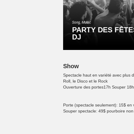
Song, Music
PARTY DES FÊTE
DJ
Show
Spectacle haut en variété avec plus d
Roll, le Disco et le Rock
Ouverture des portes17h Souper 18h
Porte (spectacle seulement): 15$ en 
Souper spectacle: 49$ pourboire non i