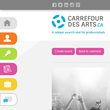
A unique search tool for professionals
Create event
Back to calendar