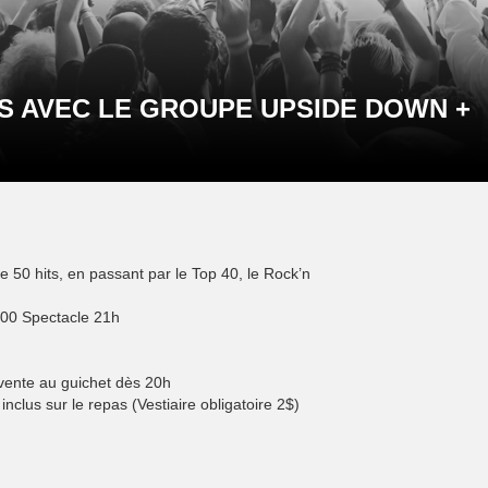
S AVEC LE GROUPE UPSIDE DOWN +
e 50 hits, en passant par le Top 40, le Rock’n
00 Spectacle 21h
vente au guichet dès 20h
nclus sur le repas (Vestiaire obligatoire 2$)