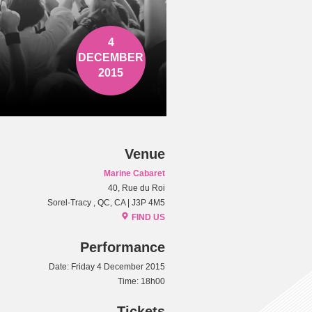
4
DECEMBER
2015
Venue
Marine Cabaret
40, Rue du Roi
Sorel-Tracy , QC, CA | J3P 4M5
FIND US
Performance
Date: Friday 4 December 2015
Time: 18h00
Tickets