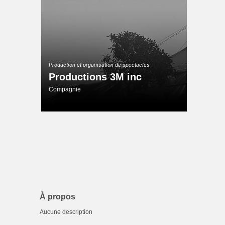
Production et organisation de spectacles
Productions 3M inc
Compagnie
À propos
Aucune description