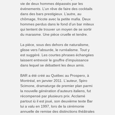
vie de deux hommes dépassés par les
événements. L’un rêve de faire des cocktails
dans des bars prestigieux. L’autre, au
chômage, fricote avec la petite mafia. Deux
hommes perdus dans le fond d’un bar miteux
qui tentent de trouver un moyen de se sortir
du marasme. Une pièce cruelle et tendre.
La pièce, sous des dehors de naturalisme,
glisse vers l'absurde, le rurréalisme. Tout y
est suggéré. Les courtes phrases échangées
laissent entrevoir le gouffre d'impuissance
dans lequel se débattent les deux amis.
BAR a été créé au Québec au Prospero, à
Montréal, en janvier 2011. L'auteur, Spiro
Scimone, dramaturge de premier plan parmi
la nouvelle génération d'auteurs italiens, fut
récompensé par plusieurs prix. Acclamé
partout iù il est joué, son deuxième texte Bar
lui a valu en 1997, lors de la cérémonie
annuelle de remise des distinctions théâtrales