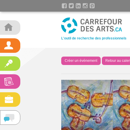
L'outil de recherche des professionnels
Créer un événement
Retour au calen