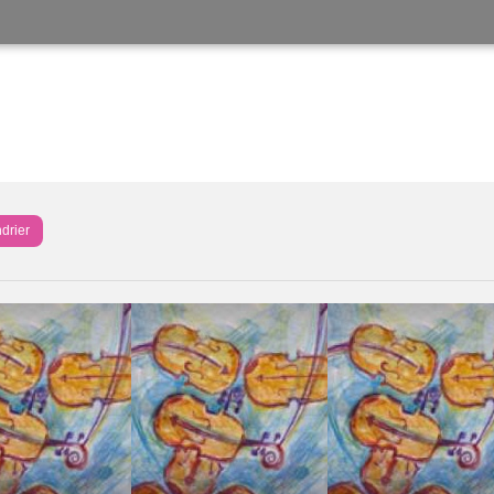
drier