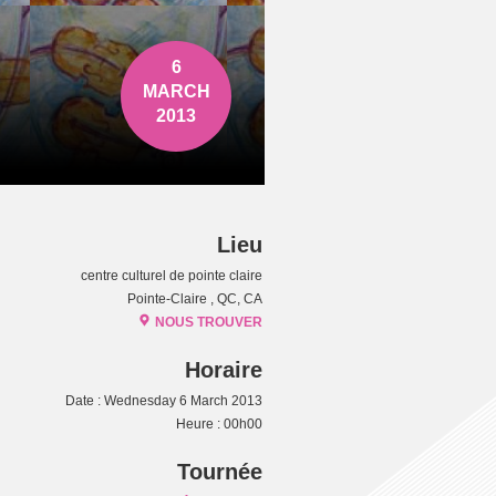
6
MARCH
2013
Lieu
centre culturel de pointe claire
Pointe-Claire , QC, CA
NOUS TROUVER
Horaire
Date : Wednesday 6 March 2013
Heure : 00h00
Tournée