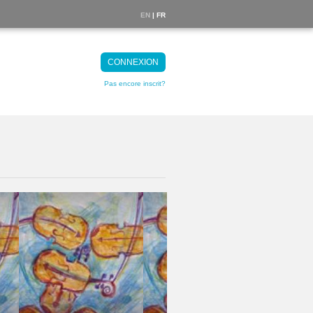
EN
| FR
CONNEXION
Pas encore inscrit?