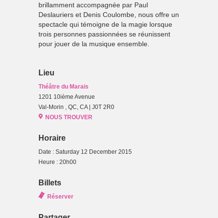
brillamment accompagnée par Paul
Deslauriers et Denis Coulombe, nous offre un
spectacle qui témoigne de la magie lorsque
trois personnes passionnées se réunissent
pour jouer de la musique ensemble.
Lieu
Théâtre du Marais
1201 10ième Avenue
Val-Morin , QC, CA | J0T 2R0
NOUS TROUVER
Horaire
Date : Saturday 12 December 2015
Heure : 20h00
Billets
Réserver
Partager