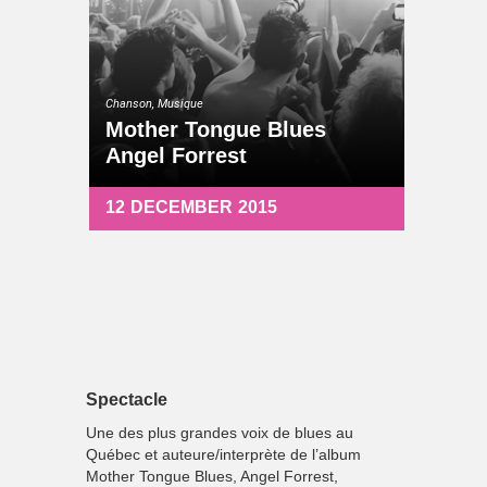
Chanson, Musique
Mother Tongue Blues
Angel Forrest
12
DECEMBER
2015
Spectacle
Une des plus grandes voix de blues au
Québec et auteure/interprète de l’album
Mother Tongue Blues, Angel Forrest,