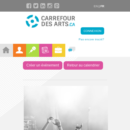
EN
| FR
CONNEXION
Pas encore inscrit?
Créer un événement
Retour au calendrier