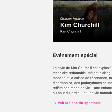
Chanson, Musique
Kim Churchill
Kim Churchill
Événement spécial
Le style de Kim Churchill est explosif
technicité redoutable, mêlant picking
manche et la caisse de résonance, t
d’harmonica, des podorythmes et une
reflète son mode de vie – une enfance 
au bout du jardin – et une vie nomade,
Voir la fiche du spectacle