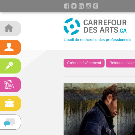
L'outil de recherche des professionnels
Créer un événement
Retour au calen