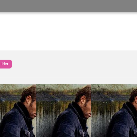
drier