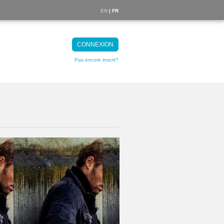
EN
| FR
CONNEXION
Pas encore inscrit?