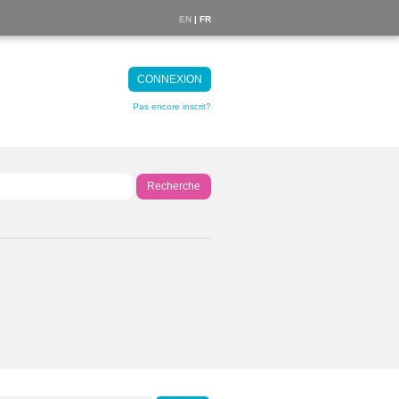
EN
| FR
CONNEXION
Pas encore inscrit?
Recherche