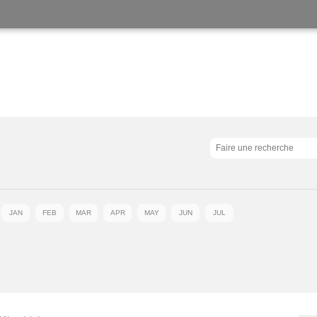
JAN
FEB
MAR
APR
MAY
JUN
JUL