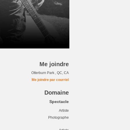
Me joindre
Otterburn Park , QC, CA
Me joindre par courriel
Domaine
Spectacle
Artiste
Photographe