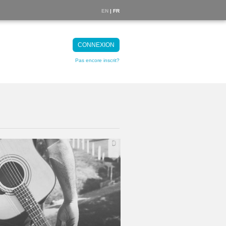
EN
| FR
CONNEXION
Pas encore inscrit?