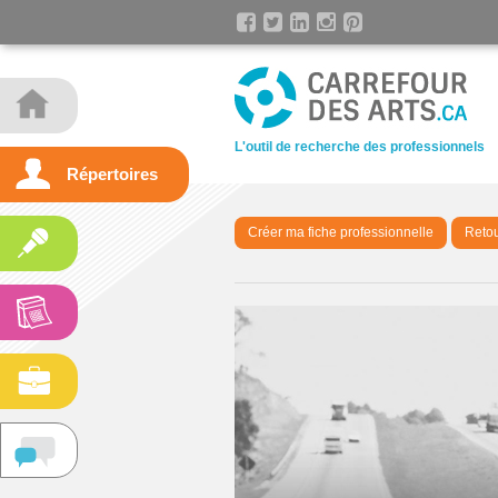
L'outil de recherche des professionnels
Répertoires
Créer ma fiche professionnelle
Retou