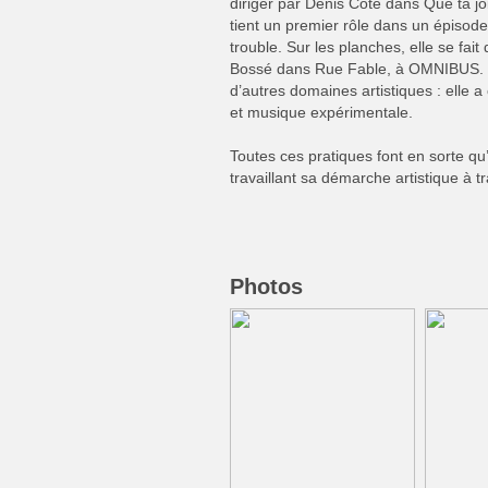
diriger par Denis Côté dans Que ta jo
tient un premier rôle dans un épisode 
trouble. Sur les planches, elle se fait
Bossé dans Rue Fable, à OMNIBUS. É
d’autres domaines artistiques : elle 
et musique expérimentale.
Toutes ces pratiques font en sorte qu’
travaillant sa démarche artistique à 
Photos