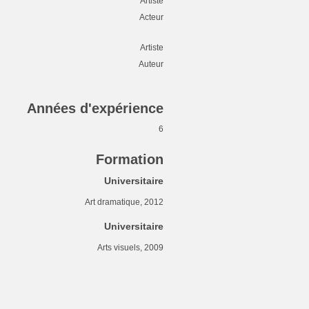
Artiste
Acteur
Artiste
Auteur
Années d'expérience
6
Formation
Universitaire
Art dramatique, 2012
Universitaire
Arts visuels, 2009