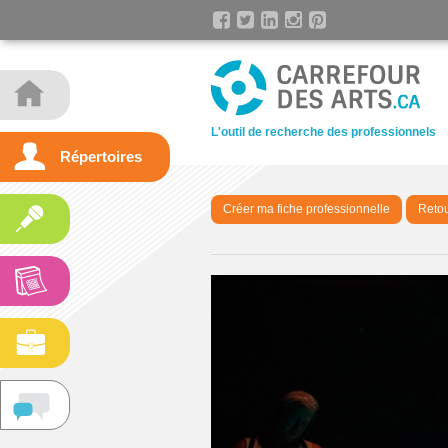
L'outil de recherche des professionnels
Répertoires
Créer ma fiche professionnelle
Retou