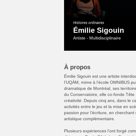
Histoires ordinaires
Émilie Sigouin
Artiste - Multidisciplinaire
À propos
Émilie Sigouin est une artiste interdi
l’UQÀM, mime à l’école OMNIBUS pui
dramatique de Montréal, ses territoire
du Conservatoire, elle co-fonde Tête 
créativité. Depuis cinq ans, dans le 
activités entre le jeu et la mise en s
passion pour l’écriture, en cherchant
artistique complémentaire.
Plusieurs expériences l’ont forgé co