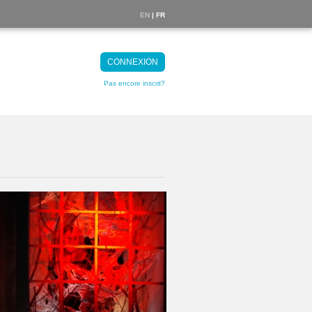
EN
| FR
CONNEXION
Pas encore inscrit?