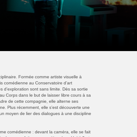
sciplinaire. Formée comme artiste visuelle à
s comédienne au Conservatoire d’art
s d’exploration sont sans limite. Dès sa sortie
au Corps dans le but de laisser libre cours à sa
cadre de cette compagnie, elle alterne ses
cène. Plus récemment, elle s’est découverte une
 un moyen de lier des dialogues à une discipline
mme comédienne : devant la caméra, elle se fait