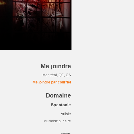
Me joindre
Montréal, QC, CA
Me joindre par courriel
Domaine
Spectacle
Artiste
Multidisciplinaire